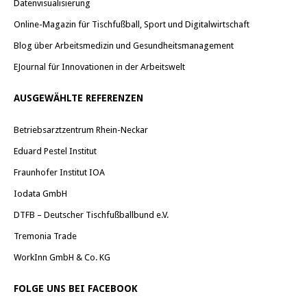
Datenvisualisierung
Online-Magazin für Tischfußball, Sport und Digitalwirtschaft
Blog über Arbeitsmedizin und Gesundheitsmanagement
EJournal für Innovationen in der Arbeitswelt
AUSGEWÄHLTE REFERENZEN
Betriebsarztzentrum Rhein-Neckar
Eduard Pestel Institut
Fraunhofer Institut IOA
Iodata GmbH
DTFB – Deutscher Tischfußballbund e.V.
Tremonia Trade
WorkInn GmbH & Co. KG
FOLGE UNS BEI FACEBOOK