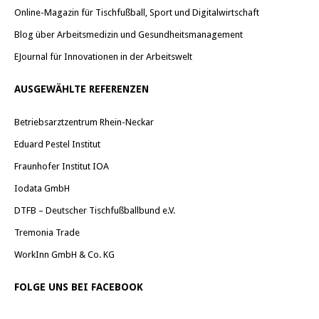
Online-Magazin für Tischfußball, Sport und Digitalwirtschaft
Blog über Arbeitsmedizin und Gesundheitsmanagement
EJournal für Innovationen in der Arbeitswelt
AUSGEWÄHLTE REFERENZEN
Betriebsarztzentrum Rhein-Neckar
Eduard Pestel Institut
Fraunhofer Institut IOA
Iodata GmbH
DTFB – Deutscher Tischfußballbund e.V.
Tremonia Trade
WorkInn GmbH & Co. KG
FOLGE UNS BEI FACEBOOK