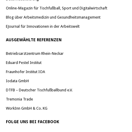
Online-Magazin für Tischfußball, Sport und Digitalwirtschaft
Blog über Arbeitsmedizin und Gesundheitsmanagement
EJournal für Innovationen in der Arbeitswelt
AUSGEWÄHLTE REFERENZEN
Betriebsarztzentrum Rhein-Neckar
Eduard Pestel Institut
Fraunhofer Institut IOA
Iodata GmbH
DTFB – Deutscher Tischfußballbund e.V.
Tremonia Trade
WorkInn GmbH & Co. KG
FOLGE UNS BEI FACEBOOK