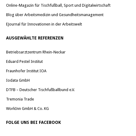
Online-Magazin für Tischfußball, Sport und Digitalwirtschaft
Blog über Arbeitsmedizin und Gesundheitsmanagement
EJournal für Innovationen in der Arbeitswelt
AUSGEWÄHLTE REFERENZEN
Betriebsarztzentrum Rhein-Neckar
Eduard Pestel Institut
Fraunhofer Institut IOA
Iodata GmbH
DTFB – Deutscher Tischfußballbund e.V.
Tremonia Trade
WorkInn GmbH & Co. KG
FOLGE UNS BEI FACEBOOK