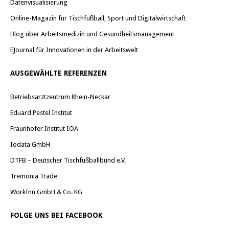
Datenvisualisierung
Online-Magazin für Tischfußball, Sport und Digitalwirtschaft
Blog über Arbeitsmedizin und Gesundheitsmanagement
EJournal für Innovationen in der Arbeitswelt
AUSGEWÄHLTE REFERENZEN
Betriebsarztzentrum Rhein-Neckar
Eduard Pestel Institut
Fraunhofer Institut IOA
Iodata GmbH
DTFB – Deutscher Tischfußballbund e.V.
Tremonia Trade
WorkInn GmbH & Co. KG
FOLGE UNS BEI FACEBOOK