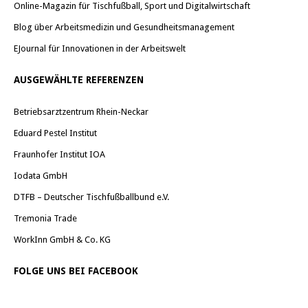
Online-Magazin für Tischfußball, Sport und Digitalwirtschaft
Blog über Arbeitsmedizin und Gesundheitsmanagement
EJournal für Innovationen in der Arbeitswelt
AUSGEWÄHLTE REFERENZEN
Betriebsarztzentrum Rhein-Neckar
Eduard Pestel Institut
Fraunhofer Institut IOA
Iodata GmbH
DTFB – Deutscher Tischfußballbund e.V.
Tremonia Trade
WorkInn GmbH & Co. KG
FOLGE UNS BEI FACEBOOK