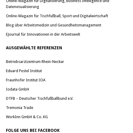
Online-Magazin für Digitalisierung, Business Intelligence und
Datenvisualisierung
Online-Magazin für Tischfußball, Sport und Digitalwirtschaft
Blog über Arbeitsmedizin und Gesundheitsmanagement
EJournal für Innovationen in der Arbeitswelt
AUSGEWÄHLTE REFERENZEN
Betriebsarztzentrum Rhein-Neckar
Eduard Pestel Institut
Fraunhofer Institut IOA
Iodata GmbH
DTFB – Deutscher Tischfußballbund e.V.
Tremonia Trade
WorkInn GmbH & Co. KG
FOLGE UNS BEI FACEBOOK