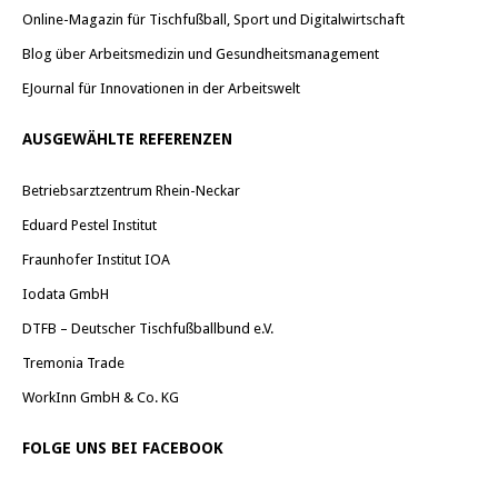
Online-Magazin für Tischfußball, Sport und Digitalwirtschaft
Blog über Arbeitsmedizin und Gesundheitsmanagement
EJournal für Innovationen in der Arbeitswelt
AUSGEWÄHLTE REFERENZEN
Betriebsarztzentrum Rhein-Neckar
Eduard Pestel Institut
Fraunhofer Institut IOA
Iodata GmbH
DTFB – Deutscher Tischfußballbund e.V.
Tremonia Trade
WorkInn GmbH & Co. KG
FOLGE UNS BEI FACEBOOK