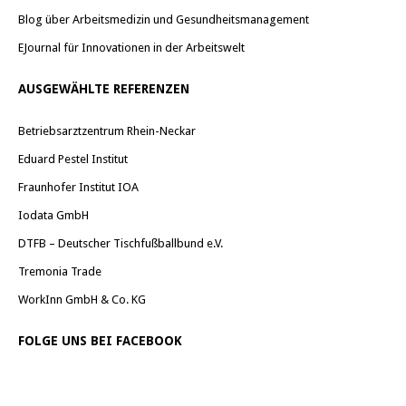
Blog über Arbeitsmedizin und Gesundheitsmanagement
EJournal für Innovationen in der Arbeitswelt
AUSGEWÄHLTE REFERENZEN
Betriebsarztzentrum Rhein-Neckar
Eduard Pestel Institut
Fraunhofer Institut IOA
Iodata GmbH
DTFB – Deutscher Tischfußballbund e.V.
Tremonia Trade
WorkInn GmbH & Co. KG
FOLGE UNS BEI FACEBOOK