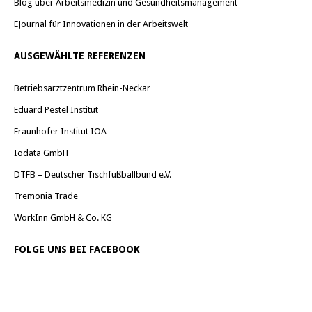
Blog über Arbeitsmedizin und Gesundheitsmanagement
EJournal für Innovationen in der Arbeitswelt
AUSGEWÄHLTE REFERENZEN
Betriebsarztzentrum Rhein-Neckar
Eduard Pestel Institut
Fraunhofer Institut IOA
Iodata GmbH
DTFB – Deutscher Tischfußballbund e.V.
Tremonia Trade
WorkInn GmbH & Co. KG
FOLGE UNS BEI FACEBOOK