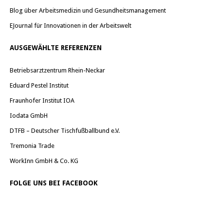
Blog über Arbeitsmedizin und Gesundheitsmanagement
EJournal für Innovationen in der Arbeitswelt
AUSGEWÄHLTE REFERENZEN
Betriebsarztzentrum Rhein-Neckar
Eduard Pestel Institut
Fraunhofer Institut IOA
Iodata GmbH
DTFB – Deutscher Tischfußballbund e.V.
Tremonia Trade
WorkInn GmbH & Co. KG
FOLGE UNS BEI FACEBOOK