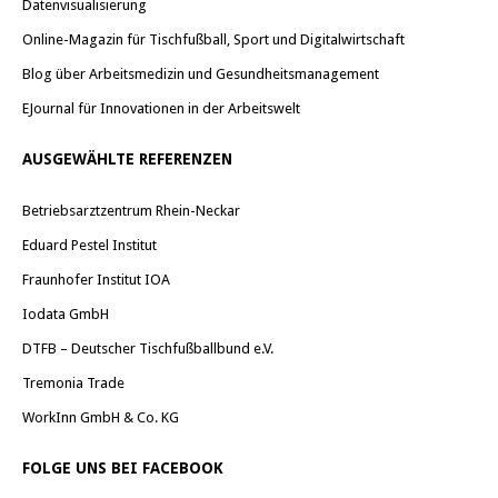
Datenvisualisierung
Online-Magazin für Tischfußball, Sport und Digitalwirtschaft
Blog über Arbeitsmedizin und Gesundheitsmanagement
EJournal für Innovationen in der Arbeitswelt
AUSGEWÄHLTE REFERENZEN
Betriebsarztzentrum Rhein-Neckar
Eduard Pestel Institut
Fraunhofer Institut IOA
Iodata GmbH
DTFB – Deutscher Tischfußballbund e.V.
Tremonia Trade
WorkInn GmbH & Co. KG
FOLGE UNS BEI FACEBOOK