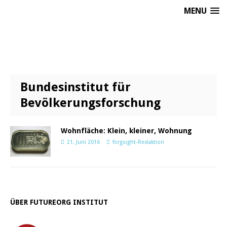
MENU
Bundesinstitut für
Bevölkerungsforschung
Wohnfläche: Klein, kleiner, Wohnung
21. Juni 2016
forgsight-Redaktion
ÜBER FUTUREORG INSTITUT