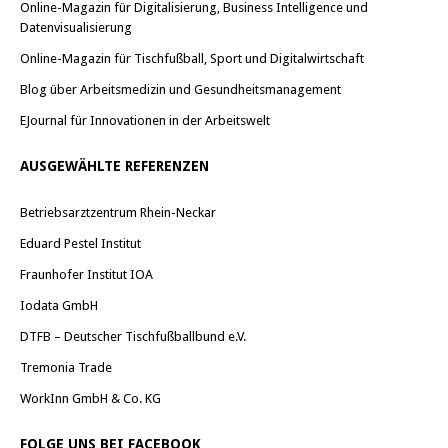
Online-Magazin für Digitalisierung, Business Intelligence und
Datenvisualisierung
Online-Magazin für Tischfußball, Sport und Digitalwirtschaft
Blog über Arbeitsmedizin und Gesundheitsmanagement
EJournal für Innovationen in der Arbeitswelt
AUSGEWÄHLTE REFERENZEN
Betriebsarztzentrum Rhein-Neckar
Eduard Pestel Institut
Fraunhofer Institut IOA
Iodata GmbH
DTFB – Deutscher Tischfußballbund e.V.
Tremonia Trade
WorkInn GmbH & Co. KG
FOLGE UNS BEI FACEBOOK