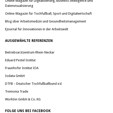
Online-Magazin für Digitalisierung, Business Intelligence und
Datenvisualisierung
Online-Magazin für Tischfußball, Sport und Digitalwirtschaft
Blog über Arbeitsmedizin und Gesundheitsmanagement
EJournal für Innovationen in der Arbeitswelt
AUSGEWÄHLTE REFERENZEN
Betriebsarztzentrum Rhein-Neckar
Eduard Pestel Institut
Fraunhofer Institut IOA
Iodata GmbH
DTFB – Deutscher Tischfußballbund e.V.
Tremonia Trade
WorkInn GmbH & Co. KG
FOLGE UNS BEI FACEBOOK