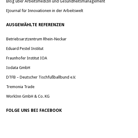
Blog über Arbeitsmedizin und Gesundheitsmanagement
EJournal für Innovationen in der Arbeitswelt
AUSGEWÄHLTE REFERENZEN
Betriebsarztzentrum Rhein-Neckar
Eduard Pestel Institut
Fraunhofer Institut IOA
Iodata GmbH
DTFB – Deutscher Tischfußballbund e.V.
Tremonia Trade
WorkInn GmbH & Co. KG
FOLGE UNS BEI FACEBOOK