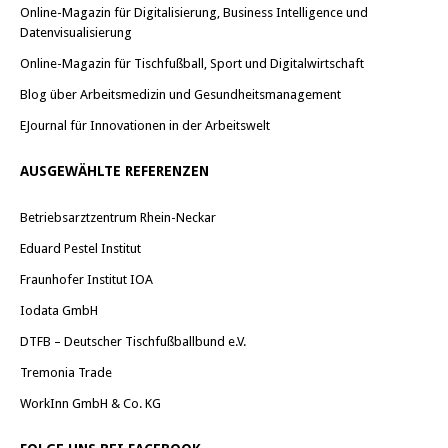
Online-Magazin für Digitalisierung, Business Intelligence und
Datenvisualisierung
Online-Magazin für Tischfußball, Sport und Digitalwirtschaft
Blog über Arbeitsmedizin und Gesundheitsmanagement
EJournal für Innovationen in der Arbeitswelt
AUSGEWÄHLTE REFERENZEN
Betriebsarztzentrum Rhein-Neckar
Eduard Pestel Institut
Fraunhofer Institut IOA
Iodata GmbH
DTFB – Deutscher Tischfußballbund e.V.
Tremonia Trade
WorkInn GmbH & Co. KG