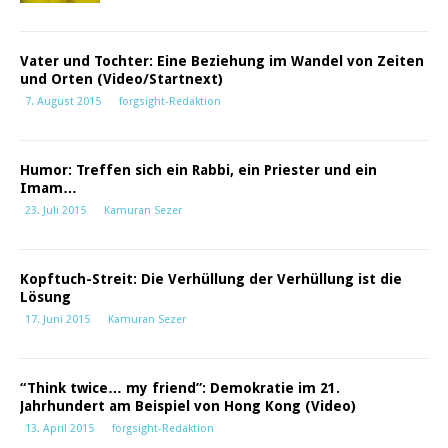
Vater und Tochter: Eine Beziehung im Wandel von Zeiten
und Orten (Video/Startnext)
7. August 2015
forgsight-Redaktion
Humor: Treffen sich ein Rabbi, ein Priester und ein
Imam…
23. Juli 2015
Kamuran Sezer
Kopftuch-Streit: Die Verhüllung der Verhüllung ist die
Lösung
17. Juni 2015
Kamuran Sezer
“Think twice… my friend”: Demokratie im 21.
Jahrhundert am Beispiel von Hong Kong (Video)
13. April 2015
forgsight-Redaktion