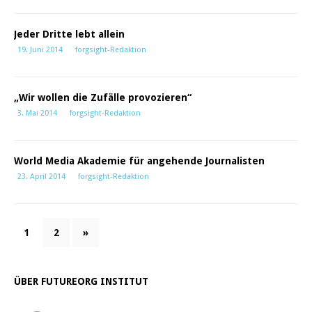
Jeder Dritte lebt allein
19. Juni 2014
forgsight-Redaktion
„Wir wollen die Zufälle provozieren“
3. Mai 2014
forgsight-Redaktion
World Media Akademie für angehende Journalisten
23. April 2014
forgsight-Redaktion
1
2
»
ÜBER FUTUREORG INSTITUT