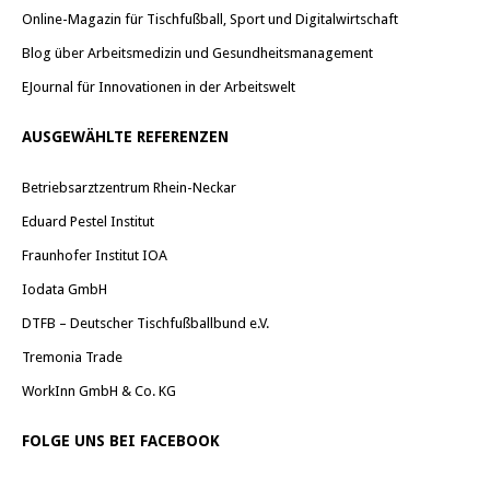
Online-Magazin für Tischfußball, Sport und Digitalwirtschaft
Blog über Arbeitsmedizin und Gesundheitsmanagement
EJournal für Innovationen in der Arbeitswelt
AUSGEWÄHLTE REFERENZEN
Betriebsarztzentrum Rhein-Neckar
Eduard Pestel Institut
Fraunhofer Institut IOA
Iodata GmbH
DTFB – Deutscher Tischfußballbund e.V.
Tremonia Trade
WorkInn GmbH & Co. KG
FOLGE UNS BEI FACEBOOK