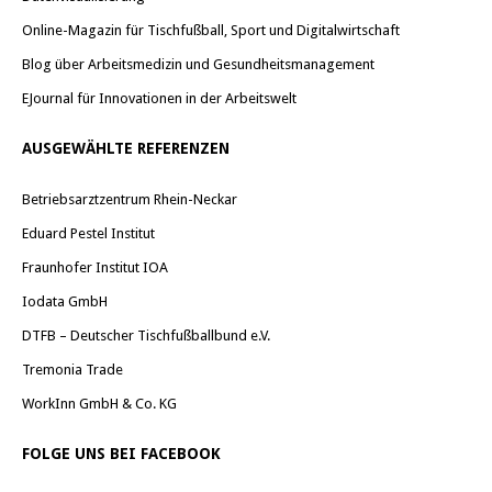
Online-Magazin für Tischfußball, Sport und Digitalwirtschaft
Blog über Arbeitsmedizin und Gesundheitsmanagement
EJournal für Innovationen in der Arbeitswelt
AUSGEWÄHLTE REFERENZEN
Betriebsarztzentrum Rhein-Neckar
Eduard Pestel Institut
Fraunhofer Institut IOA
Iodata GmbH
DTFB – Deutscher Tischfußballbund e.V.
Tremonia Trade
WorkInn GmbH & Co. KG
FOLGE UNS BEI FACEBOOK