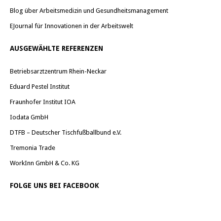
Blog über Arbeitsmedizin und Gesundheitsmanagement
EJournal für Innovationen in der Arbeitswelt
AUSGEWÄHLTE REFERENZEN
Betriebsarztzentrum Rhein-Neckar
Eduard Pestel Institut
Fraunhofer Institut IOA
Iodata GmbH
DTFB – Deutscher Tischfußballbund e.V.
Tremonia Trade
WorkInn GmbH & Co. KG
FOLGE UNS BEI FACEBOOK