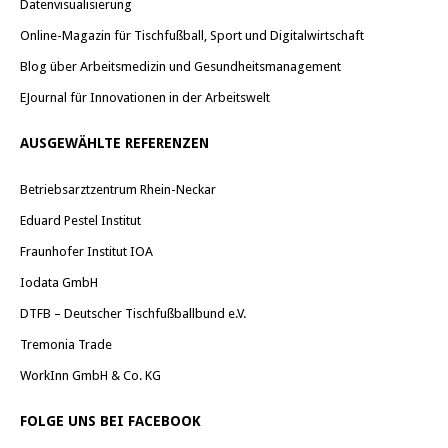
Datenvisualisierung
Online-Magazin für Tischfußball, Sport und Digitalwirtschaft
Blog über Arbeitsmedizin und Gesundheitsmanagement
EJournal für Innovationen in der Arbeitswelt
AUSGEWÄHLTE REFERENZEN
Betriebsarztzentrum Rhein-Neckar
Eduard Pestel Institut
Fraunhofer Institut IOA
Iodata GmbH
DTFB – Deutscher Tischfußballbund e.V.
Tremonia Trade
WorkInn GmbH & Co. KG
FOLGE UNS BEI FACEBOOK