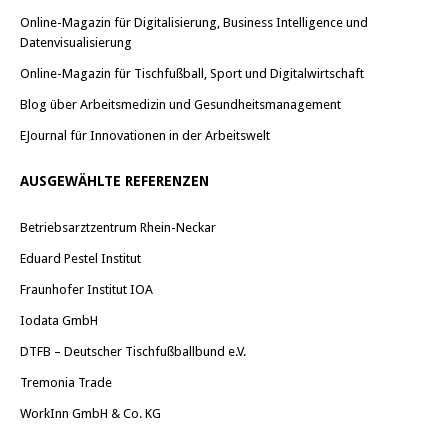
Online-Magazin für Digitalisierung, Business Intelligence und
Datenvisualisierung
Online-Magazin für Tischfußball, Sport und Digitalwirtschaft
Blog über Arbeitsmedizin und Gesundheitsmanagement
EJournal für Innovationen in der Arbeitswelt
AUSGEWÄHLTE REFERENZEN
Betriebsarztzentrum Rhein-Neckar
Eduard Pestel Institut
Fraunhofer Institut IOA
Iodata GmbH
DTFB – Deutscher Tischfußballbund e.V.
Tremonia Trade
WorkInn GmbH & Co. KG