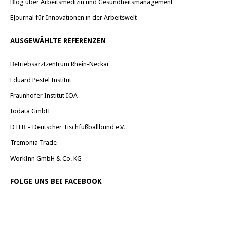
Blog über Arbeitsmedizin und Gesundheitsmanagement
EJournal für Innovationen in der Arbeitswelt
AUSGEWÄHLTE REFERENZEN
Betriebsarztzentrum Rhein-Neckar
Eduard Pestel Institut
Fraunhofer Institut IOA
Iodata GmbH
DTFB – Deutscher Tischfußballbund e.V.
Tremonia Trade
WorkInn GmbH & Co. KG
FOLGE UNS BEI FACEBOOK