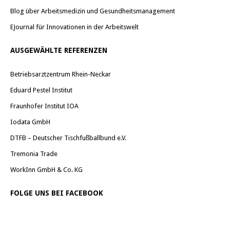
Blog über Arbeitsmedizin und Gesundheitsmanagement
EJournal für Innovationen in der Arbeitswelt
AUSGEWÄHLTE REFERENZEN
Betriebsarztzentrum Rhein-Neckar
Eduard Pestel Institut
Fraunhofer Institut IOA
Iodata GmbH
DTFB – Deutscher Tischfußballbund e.V.
Tremonia Trade
WorkInn GmbH & Co. KG
FOLGE UNS BEI FACEBOOK