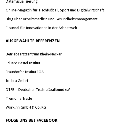
Datenvisualisierung
Online-Magazin für Tischfußball, Sport und Digitalwirtschaft
Blog über Arbeitsmedizin und Gesundheitsmanagement
EJournal für Innovationen in der Arbeitswelt
AUSGEWÄHLTE REFERENZEN
Betriebsarztzentrum Rhein-Neckar
Eduard Pestel Institut
Fraunhofer Institut IOA
Iodata GmbH
DTFB – Deutscher Tischfußballbund e.V.
Tremonia Trade
WorkInn GmbH & Co. KG
FOLGE UNS BEI FACEBOOK