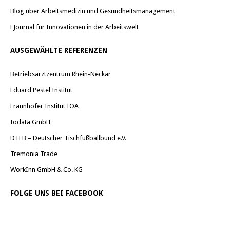
Blog über Arbeitsmedizin und Gesundheitsmanagement
EJournal für Innovationen in der Arbeitswelt
AUSGEWÄHLTE REFERENZEN
Betriebsarztzentrum Rhein-Neckar
Eduard Pestel Institut
Fraunhofer Institut IOA
Iodata GmbH
DTFB – Deutscher Tischfußballbund e.V.
Tremonia Trade
WorkInn GmbH & Co. KG
FOLGE UNS BEI FACEBOOK