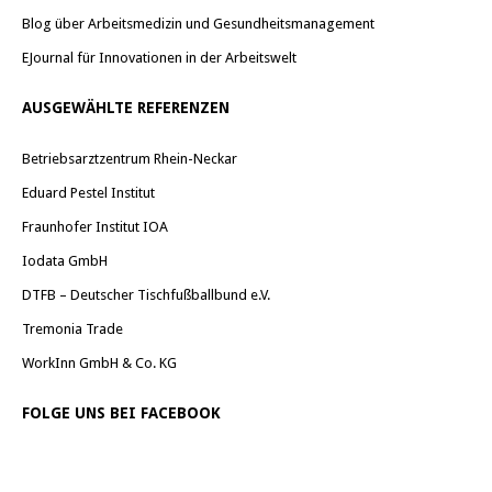
Blog über Arbeitsmedizin und Gesundheitsmanagement
EJournal für Innovationen in der Arbeitswelt
AUSGEWÄHLTE REFERENZEN
Betriebsarztzentrum Rhein-Neckar
Eduard Pestel Institut
Fraunhofer Institut IOA
Iodata GmbH
DTFB – Deutscher Tischfußballbund e.V.
Tremonia Trade
WorkInn GmbH & Co. KG
FOLGE UNS BEI FACEBOOK