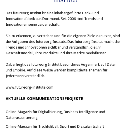
Das
futureorg Institut
ist eine inhabergeführte Denk- und
Innovationsfabrik aus Dortmund. Seit 2006 sind Trends und
Innovationen seine Leidenschaft.
Sie zu erkennen, zu verstehen und für die eigenen Ziele zu nutzen, sind
die Aufgaben des futureorg Instituts. Das futureorg Institut macht die
Trends und Innovationen sichtbar und verständlich, die Ihr
Geschäftsmodell, Ihre Produkte und Ihre Märkte beeinflussen.
Dabei liegt das futureorg Institut besonderes Augenmerk auf Daten
und Empirie. Auf diese Weise werden komplizierte Themen für
Jedermann verständlich.
www.futureorg-institute.com
AKTUELLE KOMMUNIKATIONSPROJEKTE
Online-Magazin für Digitalisierung, Business Intelligence und
Datenvisualisierung
Online-Magazin für Tischfußball, Sport und Digitalwirtschaft