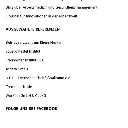
Blog über Arbeitsmedizin und Gesundheitsmanagement
EJournal für Innovationen in der Arbeitswelt
AUSGEWÄHLTE REFERENZEN
Betriebsarztzentrum Rhein-Neckar
Eduard Pestel Institut
Fraunhofer Institut IOA
Iodata GmbH
DTFB – Deutscher Tischfußballbund e.V.
Tremonia Trade
WorkInn GmbH & Co. KG
FOLGE UNS BEI FACEBOOK