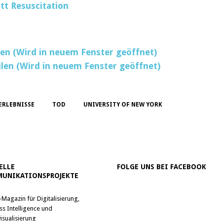
tt Resuscitation
ilen (Wird in neuem Fenster geöffnet)
ilen (Wird in neuem Fenster geöffnet)
ERLEBNISSE
TOD
UNIVERSITY OF NEW YORK
ELLE
FOLGE UNS BEI FACEBOOK
UNIKATIONSPROJEKTE
-Magazin für Digitalisierung,
ss Intelligence und
isualisierung