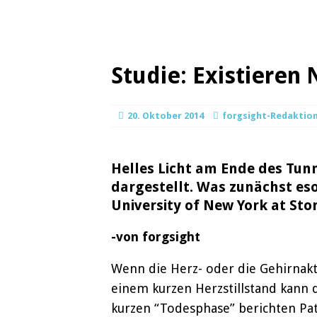
Studie: Existieren
20. Oktober 2014
forgsight-Redaktio
Helles Licht am Ende des Tun
dargestellt. Was zunächst es
University of New York at Sto
-von forgsight
Wenn die Herz- oder die Gehirnakti
einem kurzen Herzstillstand kann d
kurzen “Todesphase” berichten Pat