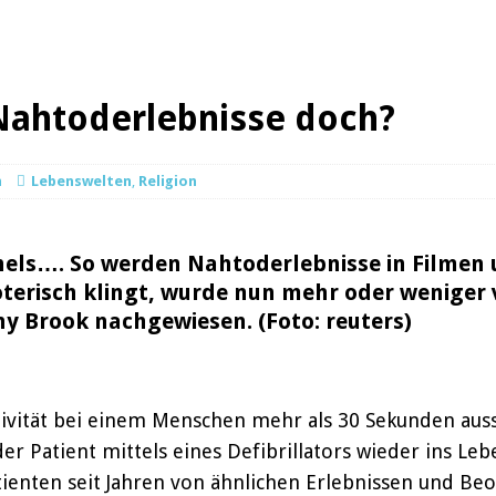
 Nahtoderlebnisse doch?
n
Lebenswelten
,
Religion
nels…. So werden Nahtoderlebnisse in Filmen
oterisch klingt, wurde nun mehr oder weniger
ny Brook nachgewiesen. (Foto: reuters)
vität bei einem Menschen mehr als 30 Sekunden aussetzt
er Patient mittels eines Defibrillators wieder ins Le
ienten seit Jahren von ähnlichen Erlebnissen und Be