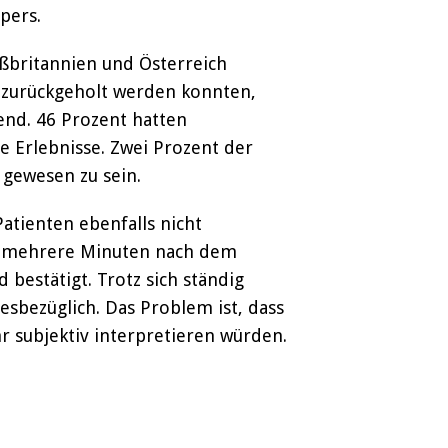
pers.
ßbritannien und Österreich
r zurückgeholt werden konnten,
end. 46 Prozent hatten
re Erlebnisse. Zwei Prozent der
 gewesen zu sein.
atienten ebenfalls nicht
ie mehrere Minuten nach dem
bestätigt. Trotz sich ständig
esbezüglich. Das Problem ist, dass
r subjektiv interpretieren würden.