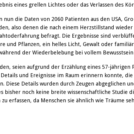
bnis eines grellen Lichtes oder das Verlassen des Kör
n nun die Daten von 2060 Patienten aus den USA, Gro
den, also denen die nach einem Herzstillstand wiede
htoderfahrung befragt. Die Ergebnisse sind verblüff
e und Pflanzen, ein helles Licht, Gewalt oder familiä
 während der Wiederbelebung bei vollem Bewusstsein
en, seien aufgrund der Erzählung eines 57-jährigen P
e Details und Ereignisse im Raum erinnern konnte, d
n. Diese Details wurden durch Zeugen abgeglichen und 
 bisher noch keine breite wissenschaftliche Studie di
n zu erfassen, da Menschen sie ähnlich wie Träume seh