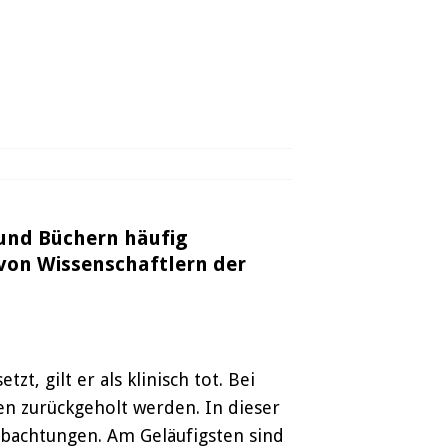
 und Büchern häufig
 von Wissenschaftlern der
, gilt er als klinisch tot. Bei
ben zurückgeholt werden. In dieser
obachtungen. Am Geläufigsten sind