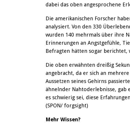
dabei das oben angesprochene Erle
Die amerikanischen Forscher habe
analysiert. Von den 330 Überleben
wurden 140 mehrmals über ihre Na
Erinnerungen an Angstgefühle, Tier
Befragten hätten sogar berichtet,
Die oben erwähnten dreißig Sekund
angebracht, da er sich an mehrer
Aussetzen seines Gehirns passierte
ähnelnder Nahtoderlebnisse, gab es
es schwierig sei, diese Erfahrunge
(SPON/ forgsight)
Mehr Wissen?