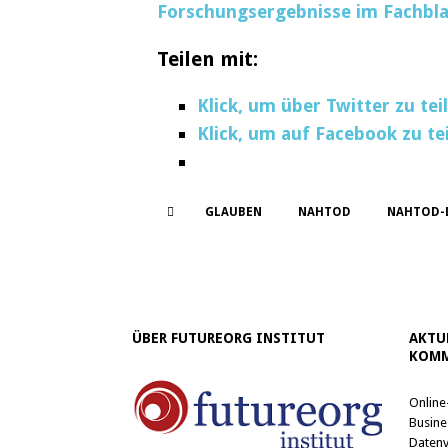
Forschungsergebnisse im Fachbla
Teilen mit:
Klick, um über Twitter zu te
Klick, um auf Facebook zu te
GLAUBEN
NAHTOD
NAHTOD-
ÜBER FUTUREORG INSTITUT
AKTU
KOMM
Online
Busine
Datenv