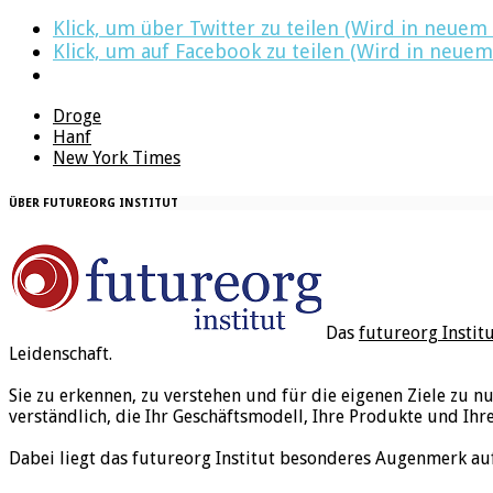
Klick, um über Twitter zu teilen (Wird in neuem
Klick, um auf Facebook zu teilen (Wird in neuem
Droge
Hanf
New York Times
ÜBER FUTUREORG INSTITUT
Das
futureorg Instit
Leidenschaft.
Sie zu erkennen, zu verstehen und für die eigenen Ziele zu n
verständlich, die Ihr Geschäftsmodell, Ihre Produkte und Ihr
Dabei liegt das futureorg Institut besonderes Augenmerk au