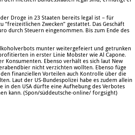
er Droge in 23 Staaten bereits legal ist – für
 “freizeitlichen Zwecken” gestattet. Das Geschäft
n Euro durch Steuern eingenommen. Bis zum Ende des
Alkoholverbots munter weitergefeiert und getrunken
fitierten in erster Linie Mobster wie Al Capone.
der Konsumenten. Ebenso verhält es sich laut New
ierabendbier nicht verzichten wollten. Ebenso füge
den finanziellen Vorteilen auch Kontrolle über die
en. Laut der US-Bundespolizei habe es zudem allein
e in den USA dürfte eine Aufhebung des Verbotes
men kann. (Spon/süddeutsche-online/ forgsight)