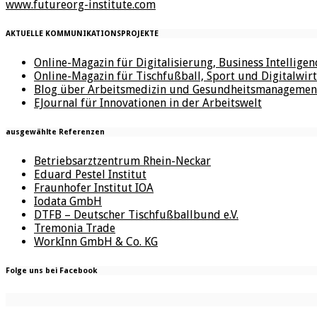
www.futureorg-institute.com
AKTUELLE KOMMUNIKATIONSPROJEKTE
Online-Magazin für Digitalisierung, Business Intellige
Online-Magazin für Tischfußball, Sport und Digitalwirt
Blog über Arbeitsmedizin und Gesundheitsmanagemen
EJournal für Innovationen in der Arbeitswelt
ausgewählte Referenzen
Betriebsarztzentrum Rhein-Neckar
Eduard Pestel Institut
Fraunhofer Institut IOA
Iodata GmbH
DTFB – Deutscher Tischfußballbund e.V.
Tremonia Trade
WorkInn GmbH & Co. KG
Folge uns bei Facebook