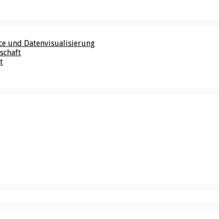
nce und Datenvisualisierung
schaft
t