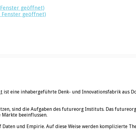
 Fenster geöffnet)
 Fenster geöffnet)
ut
ist eine inhabergeführte Denk- und Innovationsfabrik aus D
utzen, sind die Aufgaben des futureorg Instituts. Das futureo
e Märkte beeinflussen.
f Daten und Empirie. Auf diese Weise werden komplizierte Th