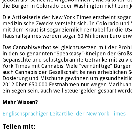
die Bürger in Colorado oder Washington nicht zum J
Die Artikelserie der New York Times erscheint sogar 
medizinische Zwecke versteht sich. In Colorado und 
mit dem Kraut ist sogar ziemlich rentabel für die 
Haushaltsjahres werden sogar 60 Millionen Euro erwa
Das Cannabisverbot sei gleichzusetzen mit der Proh
in den so genannten “Speakeasy”-Kneipen der Großst
Gepanschte und selbstgebrannte Getränke mit zu vie
York Times mit Cannabis. Viele “vernünftige” Bürger
auch Cannabis der Gesellschaft keinen erheblichen S
Dosierung und Mischung gewinnen um gesundheitlich
2012 über 650.000 Festnahmen nur wegen Marihuana-
ein Segen sein, auch weil Steuergelder gespart werd
Mehr Wissen?
Englischsprachiger Leitartikel der New York Times
Teilen mit: