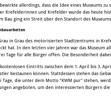
 bewirkte allerdings, dass die Idee eines Museums zu 
er Krefelderinnen und Krefelder wurde das heute hist
m Bau ging ein Streit über den Standort des Museums
mbauarbeiten
au in Grau des motorisierten Stadtzentrums in Krefe
ckt hat. In den letzten vier Jahren war das Museum a
drei Tage für alle Bürger offen. Die Besonderheit dabe
kostenlosen Eintritts zwischen dem 1. April bis 3. Apri
tler bestaunen können. Stattdessen stehen das Gebäu
rei Tage, die unter dem Motto “KWM pur” stehen, wer
ungen angeboten, um den interessierten Bürgern die