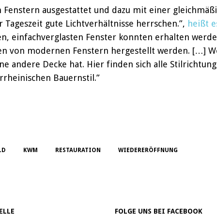
 Fenstern ausgestattet und dazu mit einer gleichmäßi
 Tageszeit gute Lichtverhältnisse herrschen.”,
heißt e
en, einfachverglasten Fenster konnten erhalten werde
n von modernen Fenstern hergestellt werden. […] Wer
ne andere Decke hat. Hier finden sich alle Stilrichtu
rrheinischen Bauernstil.”
LD
KWM
RESTAURATION
WIEDERERÖFFNUNG
ELLE
FOLGE UNS BEI FACEBOOK