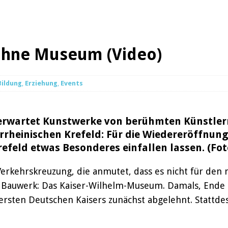
ohne Museum (Video)
Bildung
,
Erziehung
,
Events
 erwartet Kunstwerke von berühmten Künstler
rrheinischen Krefeld: Für die Wiedereröffnun
efeld etwas Besonderes einfallen lassen. (Foto
Verkehrskreuzung, die anmutet, dass es nicht für de
ges Bauwerk: Das Kaiser-Wilhelm-Museum. Damals, Ende 
rsten Deutschen Kaisers zunächst abgelehnt. Stattdes