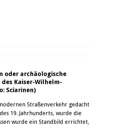
n oder archäologische
g des Kaiser-Wilhelm-
: Sciarinen)
n modernen Straßenverkehr gedacht
des 19. Jahrhunderts, wurde die
sen wurde ein Standbild errichtet,