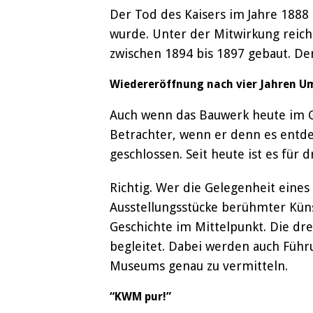
Der Tod des Kaisers im Jahre 1888
wurde. Unter der Mitwirkung reich
zwischen 1894 bis 1897 gebaut. De
Wiedereröffnung nach vier Jahren U
Auch wenn das Bauwerk heute im Gr
Betrachter, wenn er denn es entde
geschlossen. Seit heute ist es für 
Richtig. Wer die Gelegenheit eines 
Ausstellungsstücke berühmter Küns
Geschichte im Mittelpunkt. Die d
begleitet. Dabei werden auch Führ
Museums genau zu vermitteln.
“KWM pur!”