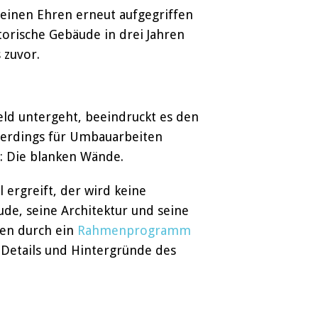
seinen Ehren erneut aufgegriffen
orische Gebäude in drei Jahren
 zuvor.
ld untergeht, beeindruckt es den
llerdings für Umbauarbeiten
i: Die blanken Wände.
l ergreift, der wird keine
de, seine Architektur und seine
den durch ein
Rahmenprogramm
 Details und Hintergründe des