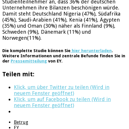
Studienteilnehmer an, dass 36% der deutschen
Unternehmen ihre Bilanzen beschönigen würde.
Damit steht Deutschland Nigeria (47%), Südafrika
(45%), Saudi-Arabien (41%), Kenia (41%), Ägypten
(35%) und Oman (30%) näher als Finnland (9%),
Schweden (9%), Dänemark (11%) und
Norwegen(11%).
Die komplette Studie können Sie
hier herunterladen
.
Weitere Informationen und zentrale Befunde finden Sie in
der
Pressemitteilung
von EY.
Teilen mit:
Klick, um über Twitter zu teilen (Wird in
neuem Fenster geöffnet)
Klick, um auf Facebook zu teilen (Wird in
neuem Fenster geöffnet)
Betrug
EY