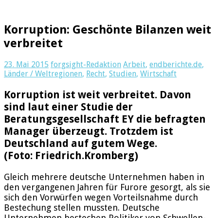
Korruption: Geschönte Bilanzen weit
verbreitet
23. Mai 2015
forgsight-Redaktion
Arbeit
,
endberichte.de
,
Länder / Weltregionen
,
Recht
,
Studien
,
Wirtschaft
Korruption ist weit verbreitet. Davon
sind laut einer Studie der
Beratungsgesellschaft EY die befragten
Manager überzeugt. Trotzdem ist
Deutschland auf gutem Wege.
(Foto: Friedrich.Kromberg)
Gleich mehrere deutsche Unternehmen haben in
den vergangenen Jahren für Furore gesorgt, als sie
sich den Vorwürfen wegen Vorteilsnahme durch
Bestechung stellen mussten. Deutsche
Unternehmen bestechen Politiker von Schwellen-