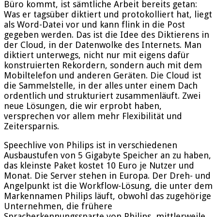
Büro kommt, ist sämtliche Arbeit bereits getan:
Was er tagsüber diktiert und protokolliert hat, liegt
als Word-Datei vor und kann flink in die Post
gegeben werden. Das ist die Idee des Diktierens in
der Cloud, in der Datenwolke des Internets. Man
diktiert unterwegs, nicht nur mit eigens dafür
konstruierten Rekordern, sondern auch mit dem
Mobiltelefon und anderen Geräten. Die Cloud ist
die Sammelstelle, in der alles unter einem Dach
ordentlich und strukturiert zusammenläuft. Zwei
neue Lösungen, die wir erprobt haben,
versprechen vor allem mehr Flexibilität und
Zeitersparnis.
Speechlive von Philips ist in verschiedenen
Ausbaustufen von 5 Gigabyte Speicher an zu haben,
das kleinste Paket kostet 10 Euro je Nutzer und
Monat. Die Server stehen in Europa. Der Dreh- und
Angelpunkt ist die Workflow-Lösung, die unter dem
Markennamen Philips läuft, obwohl das zugehörige
Unternehmen, die frühere
Spracherkennungssparte von Philips, mittlerweile