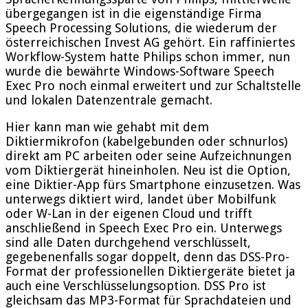
übergegangen ist in die eigenständige Firma
Speech Processing Solutions, die wiederum der
österreichischen Invest AG gehört. Ein raffiniertes
Workflow-System hatte Philips schon immer, nun
wurde die bewährte Windows-Software Speech
Exec Pro noch einmal erweitert und zur Schaltstelle
und lokalen Datenzentrale gemacht.
Hier kann man wie gehabt mit dem
Diktiermikrofon (kabelgebunden oder schnurlos)
direkt am PC arbeiten oder seine Aufzeichnungen
vom Diktiergerät hineinholen. Neu ist die Option,
eine Diktier-App fürs Smartphone einzusetzen. Was
unterwegs diktiert wird, landet über Mobilfunk
oder W-Lan in der eigenen Cloud und trifft
anschließend in Speech Exec Pro ein. Unterwegs
sind alle Daten durchgehend verschlüsselt,
gegebenenfalls sogar doppelt, denn das DSS-Pro-
Format der professionellen Diktiergeräte bietet ja
auch eine Verschlüsselungsoption. DSS Pro ist
gleichsam das MP3-Format für Sprachdateien und