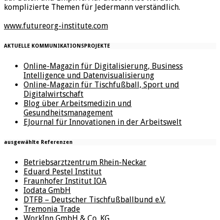
komplizierte Themen für Jedermann verständlich.
www.futureorg-institute.com
AKTUELLE KOMMUNIKATIONSPROJEKTE
Online-Magazin für Digitalisierung, Business
Intelligence und Datenvisualisierung
Online-Magazin für Tischfußball, Sport und
Digitalwirtschaft
Blog über Arbeitsmedizin und
Gesundheitsmanagement
EJournal für Innovationen in der Arbeitswelt
ausgewählte Referenzen
Betriebsarztzentrum Rhein-Neckar
Eduard Pestel Institut
Fraunhofer Institut IOA
Iodata GmbH
DTFB – Deutscher Tischfußballbund e.V.
Tremonia Trade
WorkInn GmbH & Co. KG