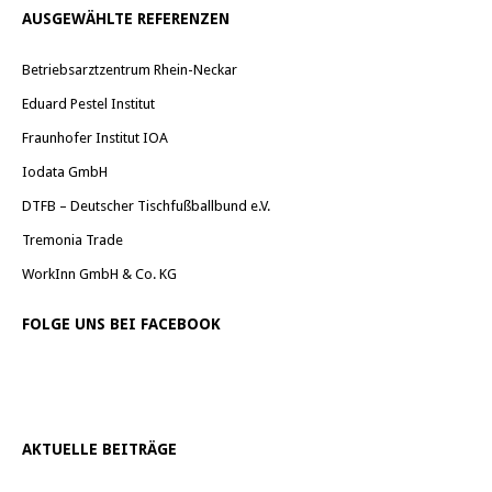
AUSGEWÄHLTE REFERENZEN
Betriebsarztzentrum Rhein-Neckar
Eduard Pestel Institut
Fraunhofer Institut IOA
Iodata GmbH
DTFB – Deutscher Tischfußballbund e.V.
Tremonia Trade
WorkInn GmbH & Co. KG
FOLGE UNS BEI FACEBOOK
AKTUELLE BEITRÄGE