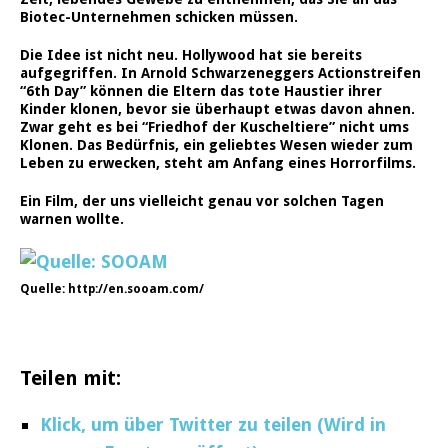
Biotec-Unternehmen schicken müssen.
Die Idee ist nicht neu. Hollywood hat sie bereits
aufgegriffen. In Arnold Schwarzeneggers Actionstreifen
“6th Day” können die Eltern das tote Haustier ihrer
Kinder klonen, bevor sie überhaupt etwas davon ahnen.
Zwar geht es bei “Friedhof der Kuscheltiere” nicht ums
Klonen. Das Bedürfnis, ein geliebtes Wesen wieder zum
Leben zu erwecken, steht am Anfang eines Horrorfilms.
Ein Film, der uns vielleicht genau vor solchen Tagen
warnen wollte.
Quelle: http://en.sooam.com/
Teilen mit:
Klick, um über Twitter zu teilen (Wird in