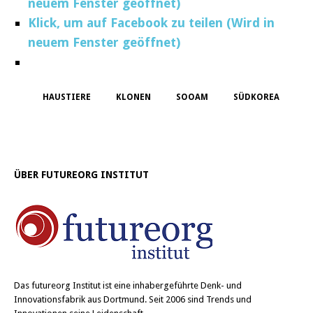
neuem Fenster geöffnet)
Klick, um auf Facebook zu teilen (Wird in
neuem Fenster geöffnet)
HAUSTIERE
KLONEN
SOOAM
SÜDKOREA
ÜBER FUTUREORG INSTITUT
Das
futureorg Institut
ist eine inhabergeführte Denk- und
Innovationsfabrik aus Dortmund. Seit 2006 sind Trends und