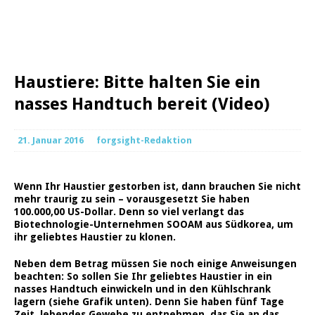
Haustiere: Bitte halten Sie ein
nasses Handtuch bereit (Video)
21. Januar 2016
forgsight-Redaktion
Wenn Ihr Haustier gestorben ist, dann brauchen Sie nicht
mehr traurig zu sein – vorausgesetzt Sie haben
100.000,00 US-Dollar. Denn so viel verlangt das
Biotechnologie-Unternehmen SOOAM aus Südkorea, um
ihr geliebtes Haustier zu klonen.
Neben dem Betrag müssen Sie noch einige Anweisungen
beachten: So sollen Sie Ihr geliebtes Haustier in ein
nasses Handtuch einwickeln und in den Kühlschrank
lagern (siehe Grafik unten). Denn Sie haben fünf Tage
Zeit, lebendes Gewebe zu entnehmen, das Sie an das