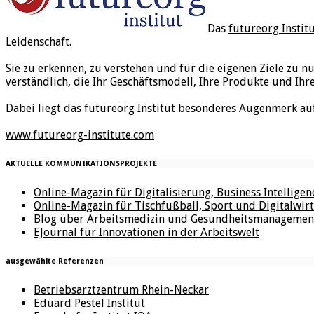
Das
futureorg Instit
Leidenschaft.
Sie zu erkennen, zu verstehen und für die eigenen Ziele zu n
verständlich, die Ihr Geschäftsmodell, Ihre Produkte und Ihr
Dabei liegt das futureorg Institut besonderes Augenmerk au
www.futureorg-institute.com
AKTUELLE KOMMUNIKATIONSPROJEKTE
Online-Magazin für Digitalisierung, Business Intellige
Online-Magazin für Tischfußball, Sport und Digitalwirt
Blog über Arbeitsmedizin und Gesundheitsmanagemen
EJournal für Innovationen in der Arbeitswelt
ausgewählte Referenzen
Betriebsarztzentrum Rhein-Neckar
Eduard Pestel Institut