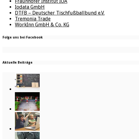
Fraunhofer Institut IOA
Iodata GmbH
DTFB – Deutscher Tischfußballbund e.V.
Tremonia Trade
WorkInn GmbH & Co. KG
Folge uns bei Facebook
Aktuelle Beiträge