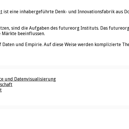
ut
ist eine inhabergeführte Denk- und Innovationsfabrik aus D
utzen, sind die Aufgaben des futureorg Instituts. Das futureo
e Märkte beeinflussen.
f Daten und Empirie. Auf diese Weise werden komplizierte Th
nce und Datenvisualisierung
schaft
t