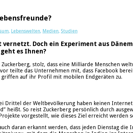
Lebensfreunde?
sum
,
Lebenswelten
,
Medien
,
Studien
t vernetzt. Doch ein Experiment aus Dänem
 geht es Ihnen?
uckerberg, stolz, dass eine Milliarde Menschen weltw
avor teilte das Unternehmen mit, dass Facebook berei
 griffen auf ihr Profil mit mobilen Endgeräten zu.
Drittel der Weltbevölkerung haben keinen Internetzug
” heißt. So reist Zuckerberg persönlich durch ausge
ojekte vorgestellt, wie dieses Ziel erreicht werden so
auch daran erkannt werden, dass jeden Dienstag die I