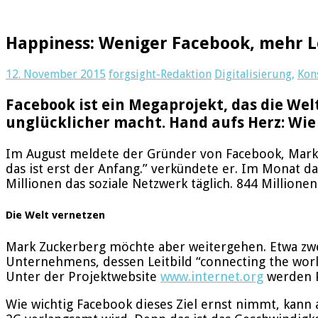
Happiness: Weniger Facebook, mehr 
12. November 2015
forgsight-Redaktion
Digitalisierung
,
Kon
Facebook ist ein Megaprojekt, das die Wel
unglücklicher macht. Hand aufs Herz: Wie
Im August meldete der Gründer von Facebook, Mark Z
das ist erst der Anfang.” verkündete er. Im Monat d
Millionen das soziale Netzwerk täglich. 844 Millionen
Die Welt vernetzen
Mark Zuckerberg möchte aber weitergehen. Etwa zwei 
Unternehmens, dessen Leitbild “connecting the world
Unter der Projektwebsite
www.internet.org
werden Pr
Wie wichtig Facebook dieses Ziel ernst nimmt, kann 