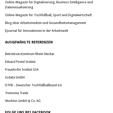
Online-Magazin für Digitalisierung, Business Intelligence und
Datenvisualisierung
Online-Magazin für Tischfußball, Sport und Digitalwirtschaft
Blog über Arbeitsmedizin und Gesundheitsmanagement
EJournal für Innovationen in der Arbeitswelt
AUSGEWÄHLTE REFERENZEN
Betriebsarztzentrum Rhein-Neckar
Eduard Pestel Institut
Fraunhofer Institut IOA
Iodata GmbH
DTFB – Deutscher Tischfußballbund e.V.
Tremonia Trade
WorkInn GmbH & Co. KG
FOLGE UNS BEI FACEBOOK