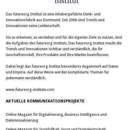
Das
futureorg Institut
ist eine inhabergeführte Denk- und
Innovationsfabrik aus Dortmund. Seit 2006 sind Trends und
Innovationen seine Leidenschaft.
Sie zu erkennen, zu verstehen und für die eigenen Ziele zu nutzen, sind
die Aufgaben des futureorg Instituts. Das futureorg Institut macht die
Trends und Innovationen sichtbar und verständlich, die Ihr
Geschäftsmodell, Ihre Produkte und Ihre Märkte beeinflussen.
Dabei liegt das futureorg Institut besonderes Augenmerk auf Daten
und Empirie. Auf diese Weise werden komplizierte Themen für
Jedermann verständlich.
www.futureorg-institute.com
AKTUELLE KOMMUNIKATIONSPROJEKTE
Online-Magazin für Digitalisierung, Business Intelligence und
Datenvisualisierung
Online-Magazin für Tischfußball, Sport und Digitalwirtschaft