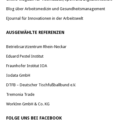
Blog über Arbeitsmedizin und Gesundheitsmanagement
EJournal für Innovationen in der Arbeitswelt
AUSGEWÄHLTE REFERENZEN
Betriebsarztzentrum Rhein-Neckar
Eduard Pestel Institut
Fraunhofer Institut IOA
Iodata GmbH
DTFB – Deutscher Tischfußballbund e.V.
Tremonia Trade
WorkInn GmbH & Co. KG
FOLGE UNS BEI FACEBOOK