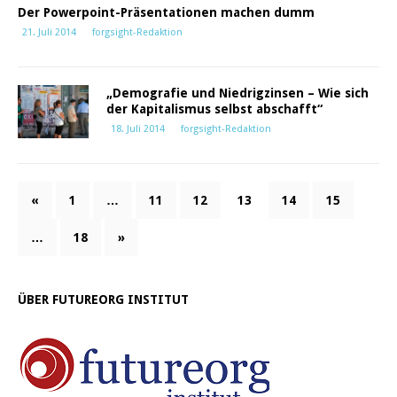
Der Powerpoint-Präsentationen machen dumm
21. Juli 2014
forgsight-Redaktion
„Demografie und Niedrigzinsen – Wie sich
der Kapitalismus selbst abschafft“
18. Juli 2014
forgsight-Redaktion
«
1
…
11
12
13
14
15
…
18
»
ÜBER FUTUREORG INSTITUT