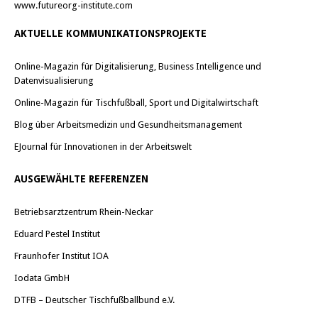
www.futureorg-institute.com
AKTUELLE KOMMUNIKATIONSPROJEKTE
Online-Magazin für Digitalisierung, Business Intelligence und
Datenvisualisierung
Online-Magazin für Tischfußball, Sport und Digitalwirtschaft
Blog über Arbeitsmedizin und Gesundheitsmanagement
EJournal für Innovationen in der Arbeitswelt
AUSGEWÄHLTE REFERENZEN
Betriebsarztzentrum Rhein-Neckar
Eduard Pestel Institut
Fraunhofer Institut IOA
Iodata GmbH
DTFB – Deutscher Tischfußballbund e.V.