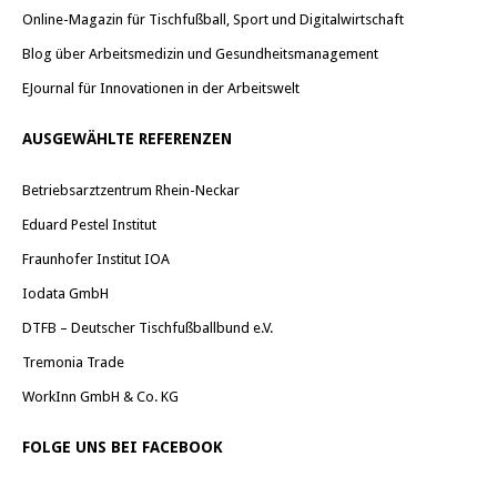
Online-Magazin für Tischfußball, Sport und Digitalwirtschaft
Blog über Arbeitsmedizin und Gesundheitsmanagement
EJournal für Innovationen in der Arbeitswelt
AUSGEWÄHLTE REFERENZEN
Betriebsarztzentrum Rhein-Neckar
Eduard Pestel Institut
Fraunhofer Institut IOA
Iodata GmbH
DTFB – Deutscher Tischfußballbund e.V.
Tremonia Trade
WorkInn GmbH & Co. KG
FOLGE UNS BEI FACEBOOK