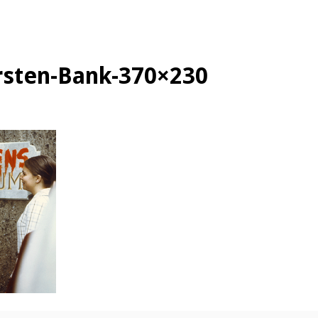
rsten-Bank-370×230