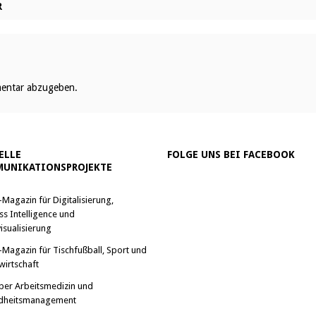
R
entar abzugeben.
ELLE
FOLGE UNS BEI FACEBOOK
UNIKATIONSPROJEKTE
-Magazin für Digitalisierung,
ss Intelligence und
isualisierung
-Magazin für Tischfußball, Sport und
wirtschaft
ber Arbeitsmedizin und
dheitsmanagement