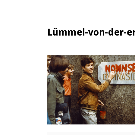
Lümmel-von-der-e