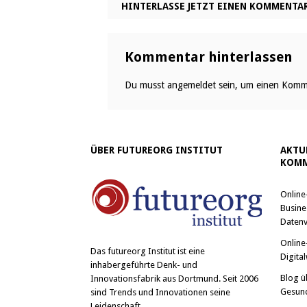
HINTERLASSE JETZT EINEN KOMMENTA
Kommentar hinterlassen
Du musst
angemeldet
sein, um einen Komm
ÜBER FUTUREORG INSTITUT
AKTU
KOMM
Online
Busine
Datenv
Online
Das
futureorg Institut
ist eine
Digital
inhabergeführte Denk- und
Blog ü
Innovationsfabrik aus Dortmund. Seit 2006
Gesun
sind Trends und Innovationen seine
Leidenschaft.